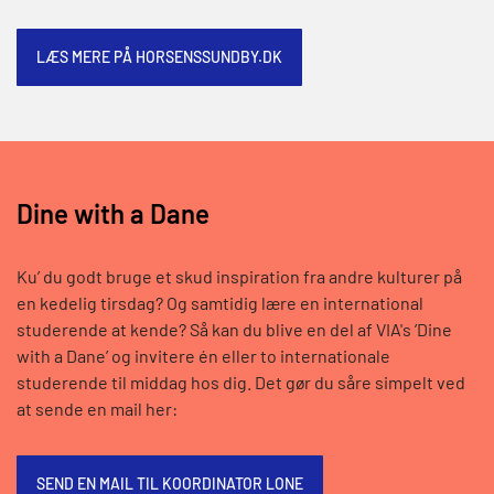
LÆS MERE PÅ HORSENSSUNDBY.DK
Dine with a Dane
Ku’ du godt bruge et skud inspiration fra andre kulturer på
en kedelig tirsdag? Og samtidig lære en international
studerende at kende? Så kan du blive en del af VIA's ’Dine
with a Dane’ og invitere én eller to internationale
studerende til middag hos dig. Det gør du såre simpelt ved
at sende en mail her:
SEND EN MAIL TIL KOORDINATOR LONE