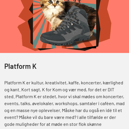
Platform K
Platform K er kultur, kreativitet, kaffe, koncerter, kærlighed
og kant. Kort sagt, K for Kom og vær med, for det er DIT
sted. Platform K er stedet, hvor vi skal mødes om koncerter,
events, talks, øvelokaler, workshops, samtaler i caféen, mad
og en masse nye oplevelser. Måske har du også en idé til et
event? Måske vil du bare være med? I alle tilfælde er der
gode muligheder for at møde en stor flok skønne