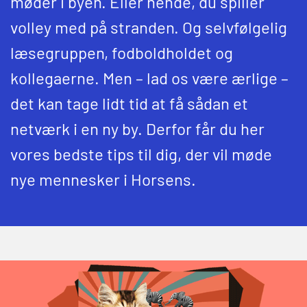
møder i byen. Eller hende, du spiller
volley med på stranden. Og selvfølgelig
læsegruppen, fodboldholdet og
kollegaerne. Men – lad os være ærlige –
det kan tage lidt tid at få sådan et
netværk i en ny by. Derfor får du her
vores bedste tips til dig, der vil møde
nye mennesker i Horsens.