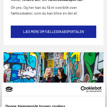
Oh yes. Og her kan du få et overblik over
fællesskaber, som du kan blive en del af.
LÆS MERE OM FÆLLESSKABSPORTALEN
Denne hjemmeside bruger cookies